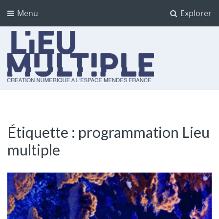
Menu
Explorer
Lieu multiple
cultures numériques à l'Espace Mendès France
Étiquette :
programmation Lieu
multiple