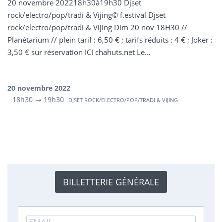
20 novembre 202218h30à19h30 Djset
rock/electro/pop/tradi & Vijing© f.estival Djset
rock/electro/pop/tradi & Vijing Dim 20 nov 18H30 //
Planétarium // plein tarif : 6,50 € ; tarifs réduits : 4 € ; Joker :
3,50 € sur réservation ICI chahuts.net Le...
20 novembre 2022
18h30 → 19h30
DJSET ROCK/ELECTRO/POP/TRADI & VIJING
BILLETTERIE GÉNÉRALE