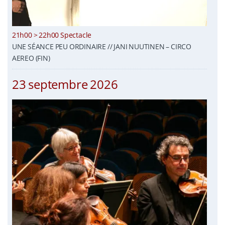
21h00 > 22h00 Spectacle
UNE SÉANCE PEU ORDINAIRE // JANI NUUTINEN – CIRCO
AEREO (FIN)
23 septembre 2026