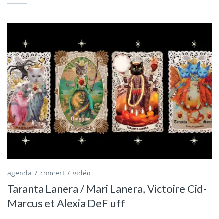
agenda
concert
vidéo
Taranta Lanera / Mari Lanera, Victoire Cid-
Marcus et Alexia DeFluff