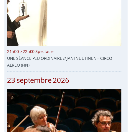
21h00 > 22h00 Spectacle
UNE SÉANCE PEU ORDINAIRE // JANI NUUTINEN – CIRCO
AEREO (FIN)
23 septembre 2026