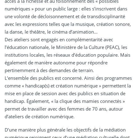
accès à la richesse et au foisonnement des « possibles
numériques » pour un public large : elles s’inscrivent dans
une volonté de décloisonnement et de transdisciplinarité
avec les expressions telles que la musique, création sonore,
la danse, le théâtre, le cinéma d’animation…
Des ateliers sont engagés en complémentarité avec
l’éducation nationale, le Ministère de la Culture (PEAC), les
institutions locales, les réseaux d’éducation populaire. Mais
également de manière autonome pour répondre
pertinemment à des demandes de terrain.
L’ensemble des publics est concerné. Ainsi des programmes
comme « handicap(s) et création numérique » permettent la
mise en place de session avec des publics en situation de
handicap. Également, « la clique des mamies connectés »
permet de travailler avec des femmes de 70 ans, autour
d’ateliers de création numérique.
D’une manière plus générale les objectifs de la médiation
numérique rejoignent ceux d’une médiation culturelle dont