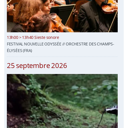
13h00 > 13h40 Sieste sonore
FESTIVAL NOUVELLE ODYSSÉE // ORCHESTRE DES CHAMPS-
ÉLYSÉES (FRA)
25 septembre 2026