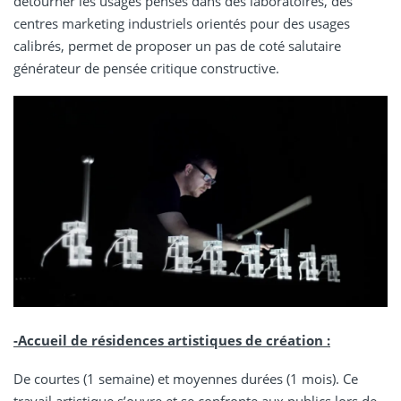
détourner les usages pensés dans des laboratoires, des
centres marketing industriels orientés pour des usages
calibrés, permet de proposer un pas de coté salutaire
générateur de pensée critique constructive.
-Accueil de résidences artistiques de création :
De courtes (1 semaine) et moyennes durées (1 mois). Ce
travail artistique s’ouvre et se confronte aux publics lors de