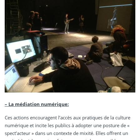
– La médiation numérique:
Ces actions encouragent l’accès aux pratiques de la culture
numérique et incite les publics à adopter une posture de «
spect’acteur » dans un contexte de mixité. Elles offrent un