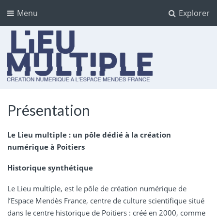
Menu
Explorer
Lieu multiple
cultures numériques à l'Espace Mendès France
Présentation
Le Lieu multiple : un pôle dédié à la création
numérique à Poitiers
Historique synthétique
Le Lieu multiple, est le pôle de création numérique de
l’Espace Mendès France, centre de culture scientifique situé
dans le centre historique de Poitiers : créé en 2000, comme