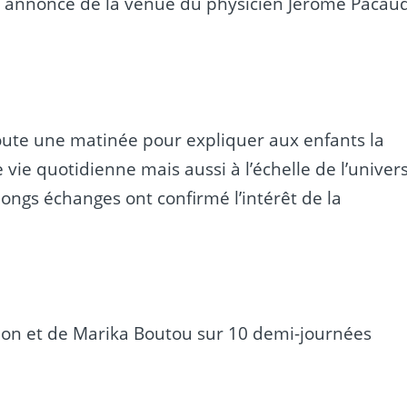
n, annonce de la venue du physicien Jérôme Pacau
oute une matinée pour expliquer aux enfants la
e vie quotidienne mais aussi à l’échelle de l’univers
ongs échanges ont confirmé l’intérêt de la
igeon et de Marika Boutou sur 10 demi-journées