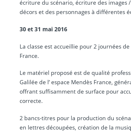
écriture du scénario, écriture des images 
décors et des personnages à différentes éc
30 et 31 mai 2016
La classe est accueillie pour 2 journées d
France.
Le matériel proposé est de qualité professi
Galilée de l’ espace Mendès France, généra
offrant suffisamment de surface pour accue
correcte.
2 bancs-titres pour la production du scéna
en lettres découpées, création de la musi