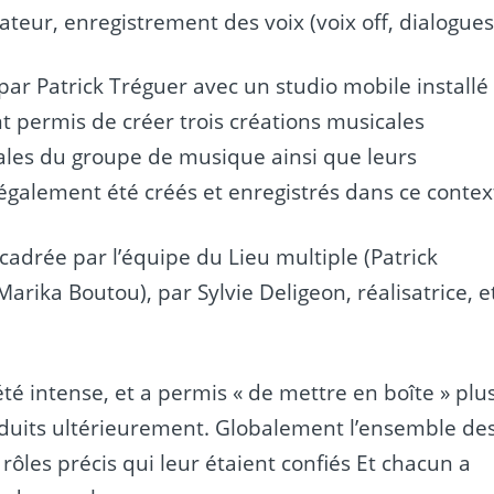
eur, enregistrement des voix (voix off, dialogues
par Patrick Tréguer avec un studio mobile installé
t permis de créer trois créations musicales
ales du groupe de musique ainsi que leurs
 également été créés et enregistrés dans ce contex
cadrée par l’équipe du Lieu multiple (Patrick
arika Boutou), par Sylvie Deligeon, réalisatrice, e
é intense, et a permis « de mettre en boîte » plu
oduits ultérieurement. Globalement l’ensemble de
 rôles précis qui leur étaient confiés Et chacun a