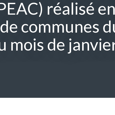
(PEAC) réalisé en
de communes d
 mois de janvier 