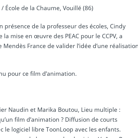
 / École de la Chaume, Vouillé (86)
n présence de la professeur des écoles, Cindy
de la mise en œuvre des PEAC pour le CCPV, a
e Mendès France de valider l’idée d’une réalisatio
enu pour ce film d’animation.
ier Naudin et Marika Boutou, Lieu multiple :
u’un film d’animation ? Diffusion de courts
 le logiciel libre ToonLoop avec les enfants.