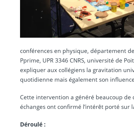
conférences en physique, département de 
Pprime, UPR 3346 CNRS, université de Poitie
expliquer aux collégiens la gravitation univ
quotidienne mais également son influence à
Cette intervention a généré beaucoup de q
échanges ont confirmé l’intérêt porté sur
Déroulé :