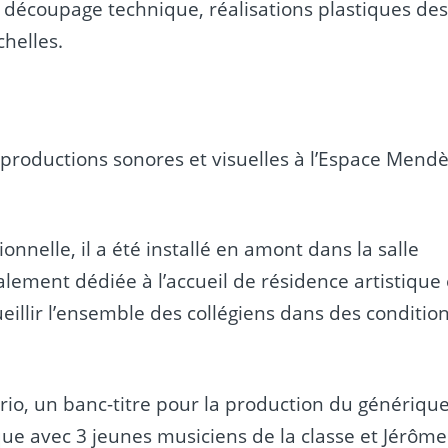
/ découpage technique, réalisations plastiques de
helles.
e productions sonores et visuelles à l’Espace Mend
onnelle, il a été installé en amont dans la salle
lement dédiée à l’accueil de résidence artistique 
illir l’ensemble des collégiens dans des conditio
rio, un banc-titre pour la production du génériqu
que avec 3 jeunes musiciens de la classe et Jérôme