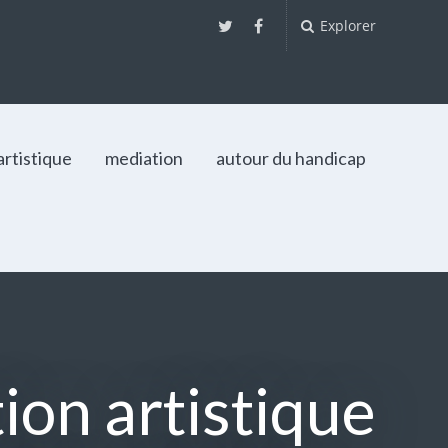
Explorer
artistique
mediation
autour du handicap
ion artistique