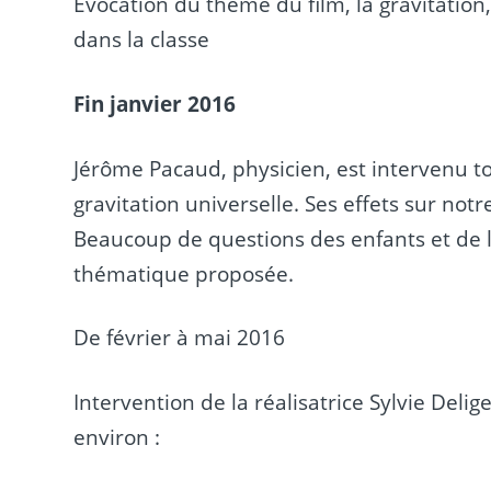
Évocation du thème du film, la gravitatio
dans la classe
Fin janvier 2016
Jérôme Pacaud, physicien, est intervenu t
gravitation universelle. Ses effets sur notr
Beaucoup de questions des enfants et de l
thématique proposée.
De février à mai 2016
Intervention de la réalisatrice Sylvie Del
environ :