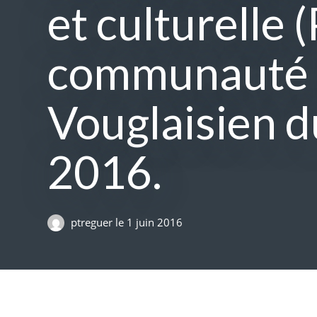
et culturelle 
communauté 
Vouglaisien du
2016.
ptreguer
le
1 juin 2016