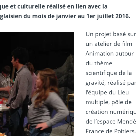
ue et culturelle réalisé en lien avec la
sien du mois de janvier au 1er juillet 2016.
Un projet basé su
un atelier de film
Animation autour
du thème
scientifique de la
gravité, réalisé pa
l’équipe du Lieu
multiple, pôle de
création numériq
de l’espace Mend
France de Poitiers