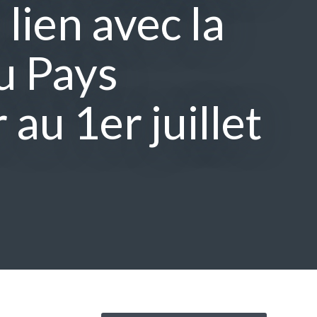
 lien avec la
u Pays
au 1er juillet