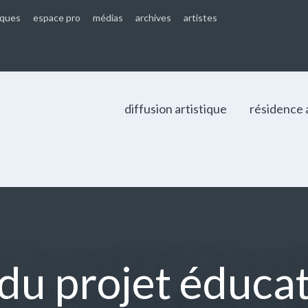
iques
espace pro
médias
archives
artistes
diffusion artistique
résidence 
du projet éducat