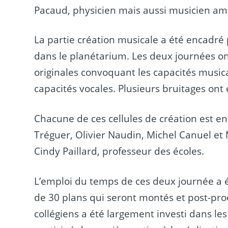
Pacaud, physicien mais aussi musicien amat
La partie création musicale a été encadré 
dans le planétarium. Les deux journées on
originales convoquant les capacités music
capacités vocales. Plusieurs bruitages ont
Chacune de ces cellules de création est en
Tréguer, Olivier Naudin, Michel Canuel et M
Cindy Paillard, professeur des écoles.
L’emploi du temps de ces deux journée a ét
de 30 plans qui seront montés et post-pr
collégiens a été largement investi dans les