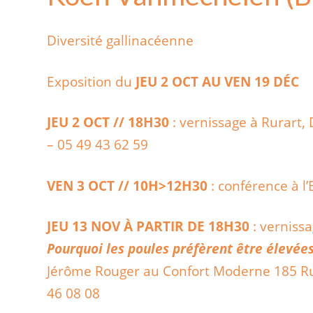
Diversité gallinacéenne
Exposition du
JEU 2 OCT AU VEN 19 DÉC
JEU 2 OCT // 18H30
: vernissage à Rurart, 
– 05 49 43 62 59
VEN 3 OCT // 10H>12H30
: conférence à l
JEU 13 NOV À PARTIR DE 18H30
: vernissa
Pourquoi les poules préfèrent être élevées
Jérôme Rouger au Confort Moderne 185 Ru
46 08 08