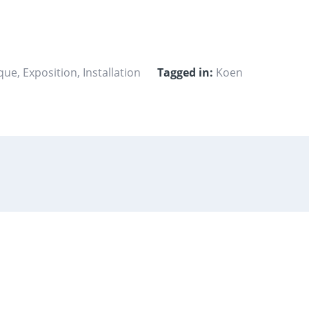
ique
,
Exposition
,
Installation
Tagged in:
Koen