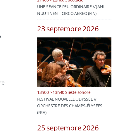
UNE SÉANCE PEU ORDINAIRE // JANI
NUUTINEN – CIRCO AEREO (FIN)
23 septembre 2026
s
re
13h00 > 13h40 Sieste sonore
FESTIVAL NOUVELLE ODYSSÉE //
ORCHESTRE DES CHAMPS-ÉLYSÉES
(FRA)
25 septembre 2026