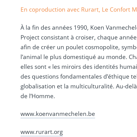
En coproduction avec Rurart, Le Confort M
À la fin des années 1990, Koen Vanmechele
Project consistant à croiser, chaque année
afin de créer un poulet cosmopolite, symbol
l’animal le plus domestiqué au monde. Chaq
elles sont « les miroirs des identités huma
des questions fondamentales d’éthique tel
globalisation et la multiculturalité. Au-delà 
de l’Homme.
www.koenvanmechelen.be
www.rurart.org