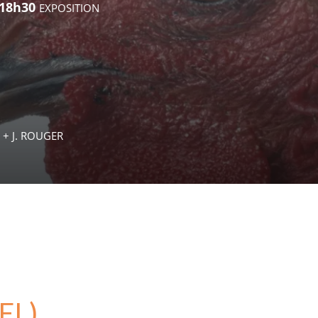
 18h30
EXPOSITION
+ J. ROUGER
EL)