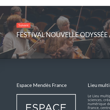
Suivant
Espace Mendès France
Lieu mult
Le Lieu multip
sciences, cré
numérique d
France, centr