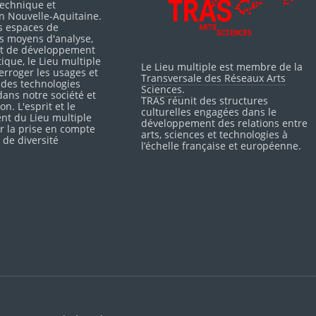
 technique et
en Nouvelle-Aquitaine.
s espaces de
es moyens d'analyse,
 et de développement
itique, le Lieu multiple
Le Lieu multiple est membre de la
erroger les usages et
Transversale des Réseaux Arts
 des technologies
Sciences
.
ans notre société et
TRAS réunit des structures
on. L'esprit et le
culturelles engagées dans le
nt du Lieu multiple
développement des relations entre
r la prise en compte
arts, sciences et technologies à
 de diversité
l’échelle française et européenne.