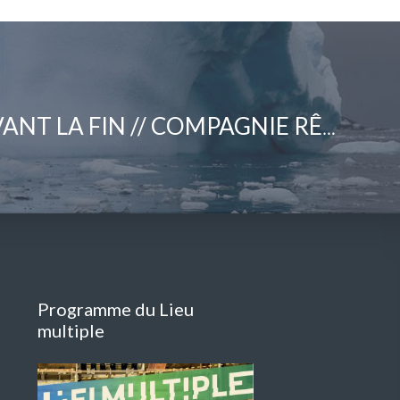
UN SELFIE AVANT LA FIN // COMPAGNIE RÊVOLANTE – PAULINE PIDOUX (FRA)
Programme du Lieu
multiple