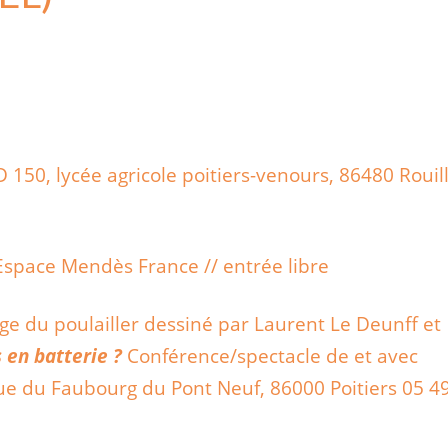
D 150, lycée agricole poitiers-venours, 86480 Rouil
’Espace Mendès France // entrée libre
ge du poulailler dessiné par Laurent Le Deunff et
 en batterie ?
Conférence/spectacle de et avec
e du Faubourg du Pont Neuf, 86000 Poitiers 05 4