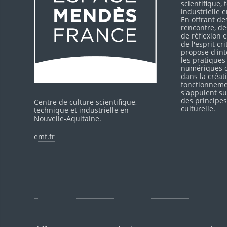
scientifique,
industrielle 
En offrant de
rencontre, d
de réflexion
de l'esprit cr
propose d'int
les pratiques
numériques d
dans la créati
fonctionneme
s'appuient su
des principes
Centre de culture scientifique,
culturelle.
technique et industrielle en
Nouvelle-Aquitaine.
emf.fr