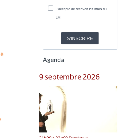
J'accepte de recevoir les mails du
LM.
S'INSCRIRE
lé
Agenda
9 septembre 2026
9
21h00 > 22h00 Spectacle