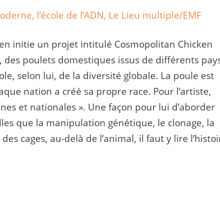
oderne, l’école de l’ADN, Le Lieu multiple/EMF
n initie un projet intitulé Cosmopolitan Chicken
, des poulets domestiques issus de différents pay
e, selon lui, de la diversité globale. La poule est
ue nation a créé sa propre race. Pour l’artiste,
ines et nationales ». Une façon pour lui d’aborder
les que la manipulation génétique, le clonage, la
des cages, au-delà de l’animal, il faut y lire l’histoi