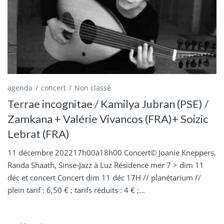
agenda
concert
Non classé
Terrae incognitae / Kamilya Jubran (PSE) /
Zamkana + Valérie Vivancos (FRA)+ Soizic
Lebrat (FRA)
11 décembre 202217h00à18h00 Concert© Joanie Kneppers,
Randa Shaath, Sinse-Jazz à Luz Résidence mer 7 > dim 11
déc et concert Concert dim 11 déc 17H // planétarium //
plein tarif : 6,50 € ; tarifs réduits : 4 € ;...