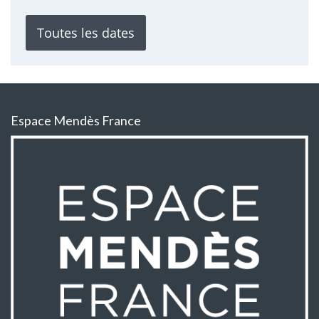
Toutes les dates
Espace Mendès France