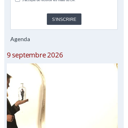
J'accepte de recevoir les mails du LM.
S'INSCRIRE
Agenda
9 septembre 2026