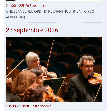
21h00 > 22h00 Spectacle
UNE SÉANCE PEU ORDINAIRE // JANI NUUTINEN – CIRCO
AEREO (FIN)
23 septembre 2026
13h00 > 13h40 Sieste sonore