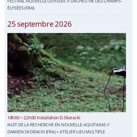
FESTIVAL NOUVELLE ODYSSÉE // ORCHESTRE DES CHAMPS-
ÉLYSÉES (FRA)
25 septembre 2026
18h00 > 22h00 Installation D.Skoracki
NUIT DE LA RECHERCHE EN NOUVELLE-AQUITAINE //
DAMIEN SKORACKI (FRA) + ATELIER LIEU MULTIPLE