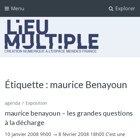
Menu
Explorer
Lieu multiple
cultures numériques à l'Espace Mendès France
Étiquette :
maurice Benayoun
agenda
Exposition
maurice benayoun – les grandes questions
à la décharge
10 janvier 2008 9h00 → 8 février 2008 18h00 C’est une