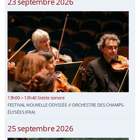
23 septembre 2026
13h00 > 13h40 Sieste sonore
FESTIVAL NOUVELLE ODYSSÉE // ORCHESTRE DES CHAMPS-
ÉLYSÉES (FRA)
25 septembre 2026