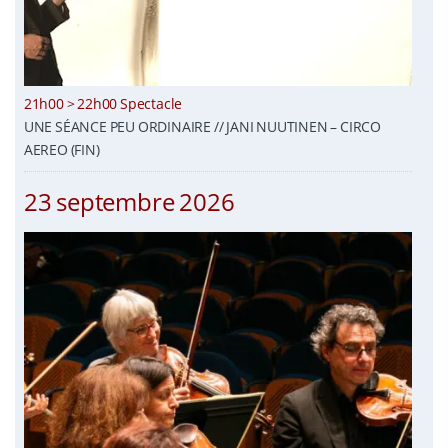
21h00 > 22h00 Spectacle
UNE SÉANCE PEU ORDINAIRE // JANI NUUTINEN – CIRCO
AEREO (FIN)
23 septembre 2026