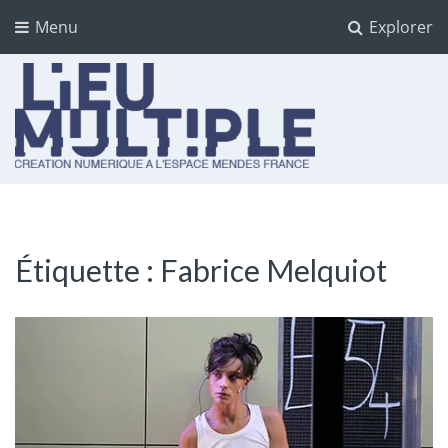
Menu
Explorer
Lieu multiple
cultures numériques à l'Espace Mendès France
Étiquette :
Fabrice Melquiot