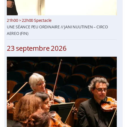
21h00 > 22h00 Spectacle
UNE SÉANCE PEU ORDINAIRE // JANI NUUTINEN – CIRCO
AEREO (FIN)
23 septembre 2026