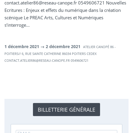
contact.atelier86@reseau-canope.fr 0549606721 Nouvelles
Ecritures : Enjeux et effets du numérique dans la création
scénique Le PREAC Arts, Cultures et Numériques
s’interroge...
1 décembre 2021 → 2 décembre 2021
ATELIER CANOPÉ 86 -
POITIERS// 6, RUE SAINTE CATHERINE 86034 POITIERS CEDEX
CONTACT.ATELIER86@RESEAU-CANOPE.FR 0549606721
BILLETTERIE GÉNÉRALE