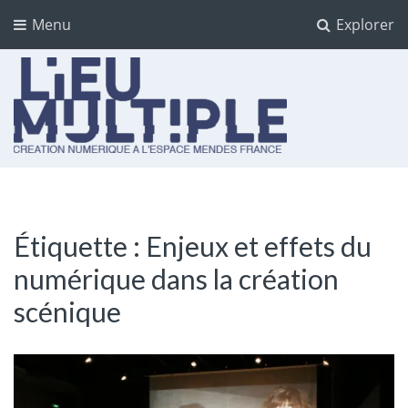
Menu
Explorer
Lieu multiple
cultures numériques à l'Espace Mendès France
Étiquette :
Enjeux et effets du
numérique dans la création
scénique