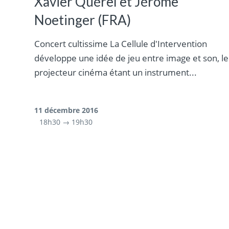
Xavier Quérel et Jérôme
Noetinger (FRA)
Concert cultissime La Cellule d'Intervention
développe une idée de jeu entre image et son, le
projecteur cinéma étant un instrument...
11 décembre 2016
18h30 → 19h30