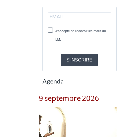
J'accepte de recevoir les mails du
LM.
S'INSCRIRE
Agenda
9 septembre 2026