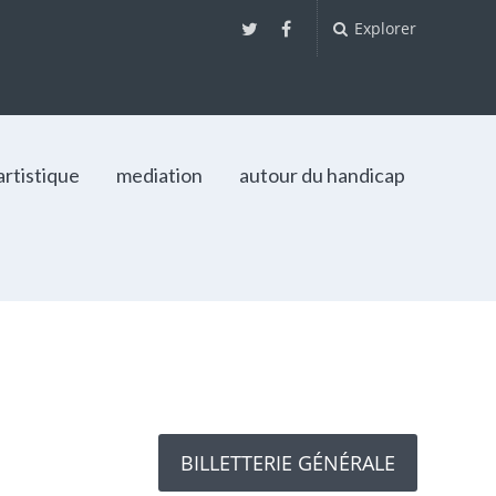
Explorer
artistique
mediation
autour du handicap
BILLETTERIE GÉNÉRALE