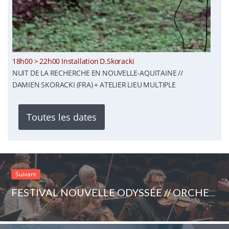
18h00 > 22h00 Installation D.Skoracki
NUIT DE LA RECHERCHE EN NOUVELLE-AQUITAINE //
DAMIEN SKORACKI (FRA) + ATELIER LIEU MULTIPLE
Toutes les dates
Suivant
FESTIVAL NOUVELLE ODYSSÉE // ORCHESTRE DES CHAMPS-ÉLYSÉES (FRA)