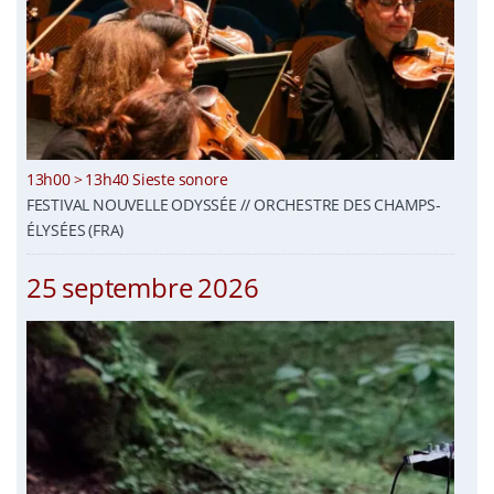
13h00 > 13h40 Sieste sonore
FESTIVAL NOUVELLE ODYSSÉE // ORCHESTRE DES CHAMPS-
ÉLYSÉES (FRA)
25 septembre 2026