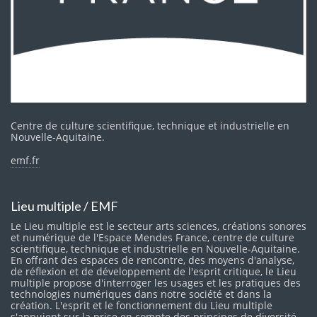
Centre de culture scientifique, technique et industrielle en
Nouvelle-Aquitaine.
emf.fr
Lieu multiple / EMF
Le Lieu multiple est le secteur arts sciences, créations sonores
et numérique de l'Espace Mendes France, centre de culture
scientifique, technique et industrielle en Nouvelle-Aquitaine.
En offrant des espaces de rencontre, des moyens d'analyse,
de réflexion et de développement de l'esprit critique, le Lieu
multiple propose d'interroger les usages et les pratiques des
technologies numériques dans notre société et dans la
création. L'esprit et le fonctionnement du Lieu multiple
s'appuient sur la prise en compte des principes de diversité