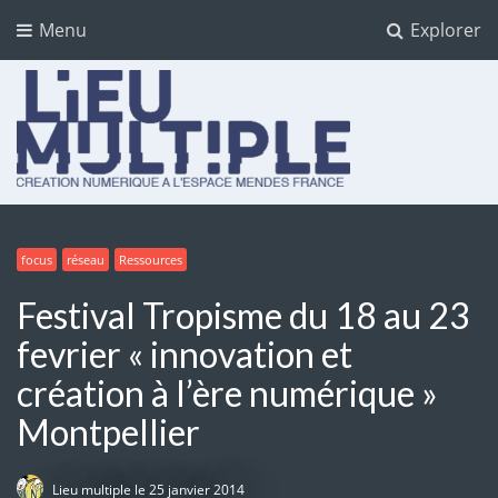
Menu
Explorer
Lieu multiple
cultures numériques à l'Espace Mendès France
focus
réseau
Ressources
Festival Tropisme du 18 au 23
fevrier « innovation et
création à l’ère numérique »
Montpellier
Lieu multiple
le
25 janvier 2014