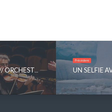
Précédent
FESTIVAL NOUVELLE ODYSSÉE // ORCHESTRE DES CHAMPS-ÉLYSÉES (FRA)