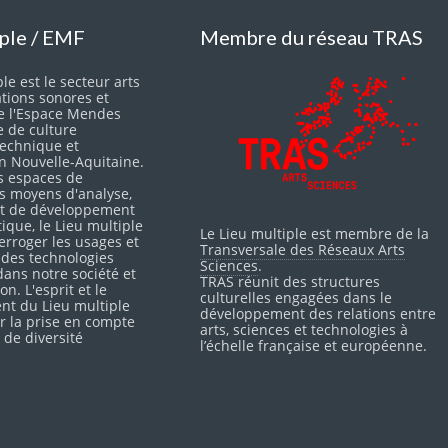
iple / EMF
Membre du réseau TRAS
le est le secteur arts
ations sonores et
e l'Espace Mendes
e de culture
 technique et
en Nouvelle-Aquitaine.
s espaces de
es moyens d'analyse,
 et de développement
itique, le Lieu multiple
Le Lieu multiple est membre de la
erroger les usages et
Transversale des Réseaux Arts
 des technologies
Sciences
.
ans notre société et
TRAS réunit des structures
on. L'esprit et le
culturelles engagées dans le
nt du Lieu multiple
développement des relations entre
r la prise en compte
arts, sciences et technologies à
 de diversité
l’échelle française et européenne.