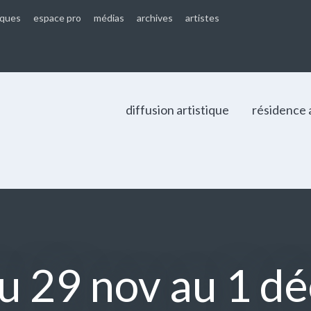
iques
espace pro
médias
archives
artistes
diffusion artistique
résidence 
u 29 nov au 1 dé