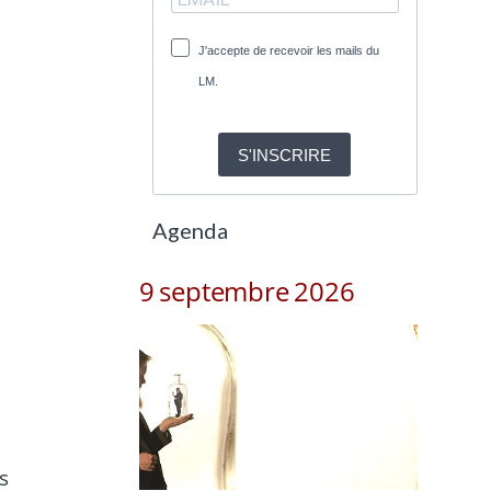
J'accepte de recevoir les mails du
LM.
S'INSCRIRE
Agenda
9 septembre 2026
s