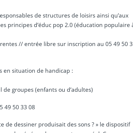
sponsables de structures de loisirs ainsi qu’aux
 les principes d’éduc pop 2.0 (éducation populaire 
entes // entrée libre sur inscription au 05 49 50 
s en situation de handicap :
il de groupes (enfants ou d’adultes)
05 49 50 33 08
cte de dessiner produisait des sons ? » le dispositif