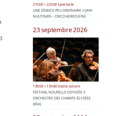
21h00 > 22h00 Spectacle
UNE SÉANCE PEU ORDINAIRE // JANI
NUUTINEN – CIRCO AEREO (FIN)
à
23 septembre 2026
33
13h00 > 13h40 Sieste sonore
FESTIVAL NOUVELLE ODYSSÉE //
ORCHESTRE DES CHAMPS-ÉLYSÉES
(FRA)