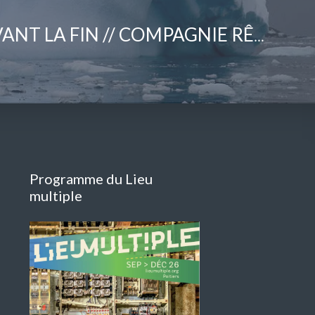
UN SELFIE AVANT LA FIN // COMPAGNIE RÊVOLANTE – PAULINE PIDOUX (FRA)
Programme du Lieu
multiple