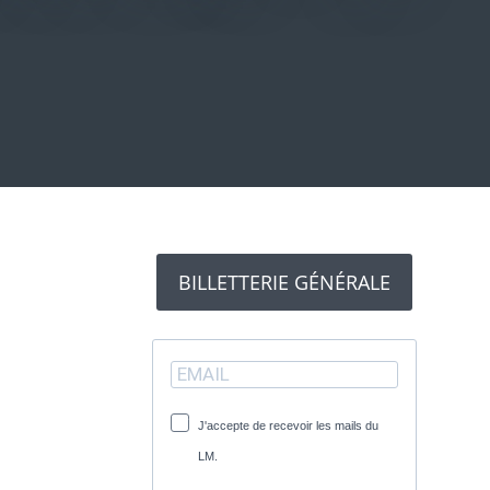
BILLETTERIE GÉNÉRALE
J'accepte de recevoir les mails du
LM.