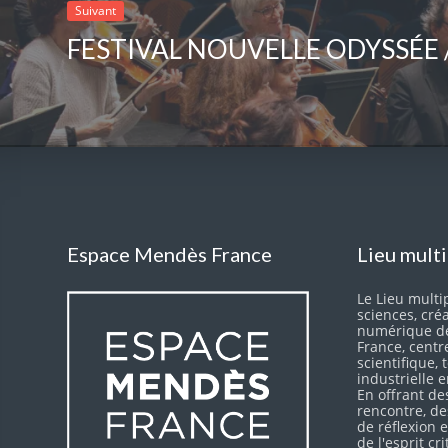
Suivant
Espace Mendès France
Lieu mult
Le Lieu multip
sciences, cré
numérique d
France, centr
scientifique,
industrielle 
En offrant de
rencontre, d
de réflexion
de l'esprit cr