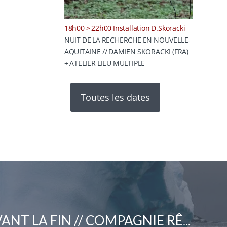
18h00 > 22h00 Installation D.Skoracki
NUIT DE LA RECHERCHE EN NOUVELLE-
AQUITAINE // DAMIEN SKORACKI (FRA)
+ ATELIER LIEU MULTIPLE
Toutes les dates
UN SELFIE AVANT LA FIN // COMPAGNIE RÊVOLANTE – PAULINE PIDOUX (FRA)