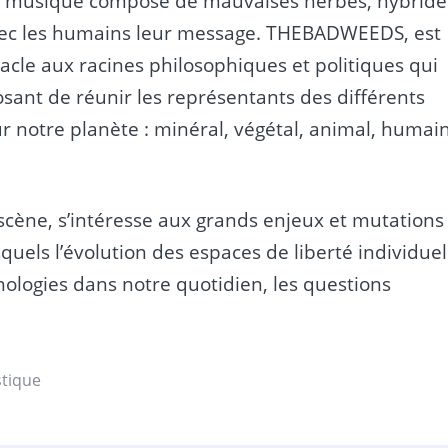
 musique composé de mauvaises herbes, hybride
vec les humains leur message. THEBADWEEDS, est
acle aux racines philosophiques et politiques qui
sant de réunir les représentants des différents
r notre planète : minéral, végétal, animal, humai
cène, s’intéresse aux grands enjeux et mutations
els l’évolution des espaces de liberté individuel
hnologies dans notre quotidien, les questions
stique