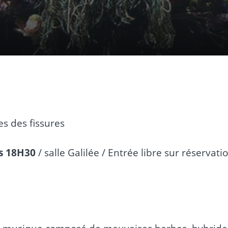
es des fissures
rs 18H30
/ salle Galilée / Entrée libre sur réservati