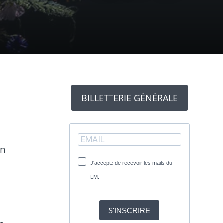
BILLETTERIE GÉNÉRALE
on
J'accepte de recevoir les mails du
LM.
S'INSCRIRE