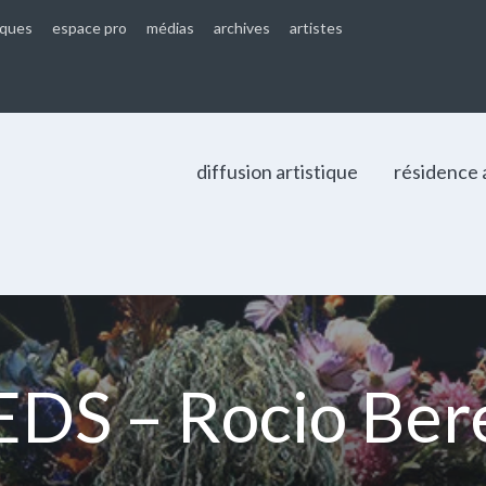
iques
espace pro
médias
archives
artistes
diffusion artistique
résidence 
 – Rocio Bere