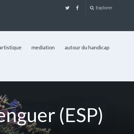
Explorer
artistique
mediation
autour du handicap
nguer (ESP)