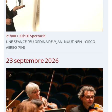
21h00 > 22h00 Spectacle
UNE SÉANCE PEU ORDINAIRE // JANI NUUTINEN – CIRCO
AEREO (FIN)
23 septembre 2026