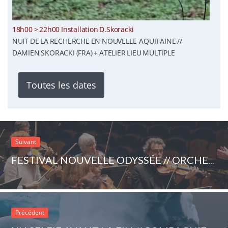
18h00 > 22h00 Installation D.Skoracki
NUIT DE LA RECHERCHE EN NOUVELLE-AQUITAINE //
DAMIEN SKORACKI (FRA) + ATELIER LIEU MULTIPLE
Toutes les dates
Suivant
FESTIVAL NOUVELLE ODYSSÉE // ORCHESTRE DES CHAMPS-ÉLYSÉES (FRA)
Précédent