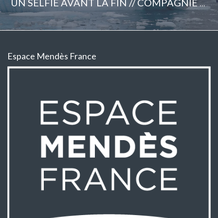
UN SELFIE AVANT LA FIN // COMPAGNIE RÊVOLANTE – PAULINE PIDOUX (FRA)
Espace Mendès France