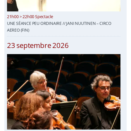
21h00 > 22h00 Spectacle
UNE SÉANCE PEU ORDINAIRE // JANI NUUTINEN – CIRCO
AEREO (FIN)
23 septembre 2026