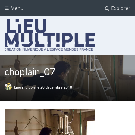
Menu
Explorer
Lieu multiple
cultures numériques à l'Espace Mendès France
choplain_07
Lieu multiple
le
20 décembre 2018